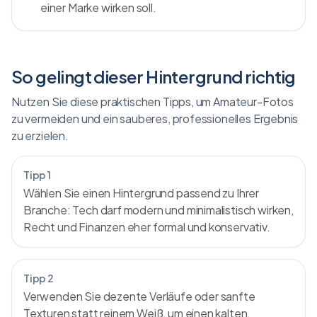
einer Marke wirken soll.
So gelingt dieser Hintergrund richtig
Nutzen Sie diese praktischen Tipps, um Amateur-Fotos
zu vermeiden und ein sauberes, professionelles Ergebnis
zu erzielen.
Tipp 1
Wählen Sie einen Hintergrund passend zu Ihrer
Branche: Tech darf modern und minimalistisch wirken,
Recht und Finanzen eher formal und konservativ.
Tipp 2
Verwenden Sie dezente Verläufe oder sanfte
Texturen statt reinem Weiß, um einen kalten,