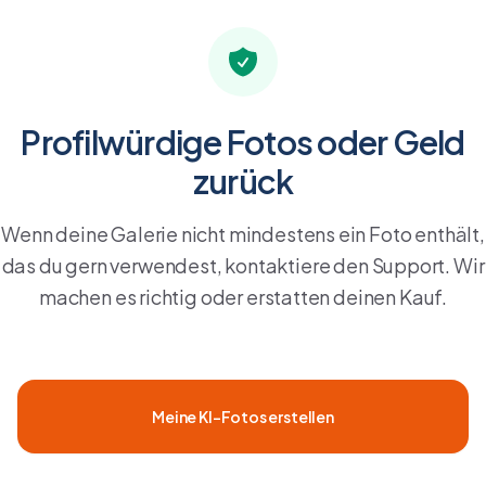
Profilwürdige Fotos oder Geld
zurück
Wenn deine Galerie nicht mindestens ein Foto enthält,
das du gern verwendest, kontaktiere den Support. Wir
machen es richtig oder erstatten deinen Kauf.
Meine KI-Fotos erstellen