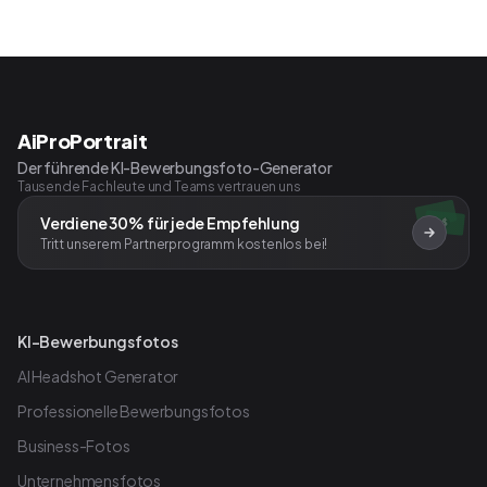
AiProPortrait
Der führende KI-Bewerbungsfoto-Generator
Tausende Fachleute und Teams vertrauen uns
Verdiene 30% für jede Empfehlung
$
Tritt unserem Partnerprogramm kostenlos bei!
KI-Bewerbungsfotos
AI Headshot Generator
Professionelle Bewerbungsfotos
Business-Fotos
Unternehmensfotos