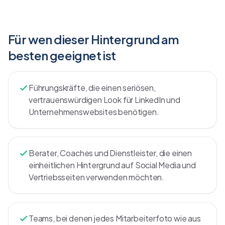
Für wen dieser Hintergrund am
besten geeignet ist
Führungskräfte, die einen seriösen,
vertrauenswürdigen Look für LinkedIn und
Unternehmenswebsites benötigen.
Berater, Coaches und Dienstleister, die einen
einheitlichen Hintergrund auf Social Media und
Vertriebsseiten verwenden möchten.
Teams, bei denen jedes Mitarbeiterfoto wie aus