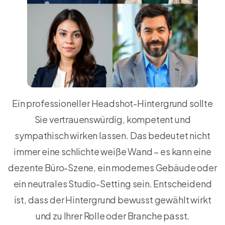
Ein professioneller Headshot-Hintergrund sollte
Sie vertrauenswürdig, kompetent und
sympathisch wirken lassen. Das bedeutet nicht
immer eine schlichte weiße Wand – es kann eine
dezente Büro-Szene, ein modernes Gebäude oder
ein neutrales Studio-Setting sein. Entscheidend
ist, dass der Hintergrund bewusst gewählt wirkt
und zu Ihrer Rolle oder Branche passt.