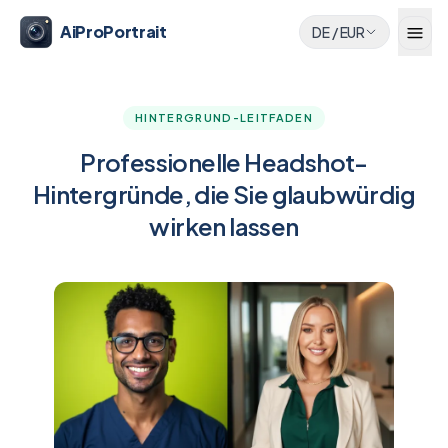
AiProPortrait
DE
/
EUR
HINTERGRUND-LEITFADEN
Professionelle Headshot-
Hintergründe, die Sie glaubwürdig
wirken lassen