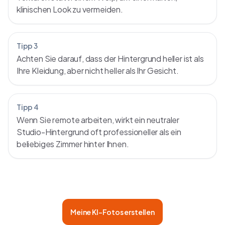
klinischen Look zu vermeiden.
Tipp 3
Achten Sie darauf, dass der Hintergrund heller ist als
Ihre Kleidung, aber nicht heller als Ihr Gesicht.
Tipp 4
Wenn Sie remote arbeiten, wirkt ein neutraler
Studio-Hintergrund oft professioneller als ein
beliebiges Zimmer hinter Ihnen.
Meine KI-Fotos erstellen