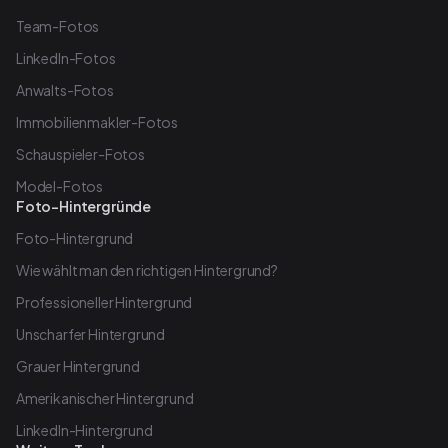
Team-Fotos
LinkedIn-Fotos
Anwalts-Fotos
Immobilienmakler-Fotos
Schauspieler-Fotos
Model-Fotos
Foto-Hintergründe
Foto-Hintergrund
Wie wählt man den richtigen Hintergrund?
Professioneller Hintergrund
Unscharfer Hintergrund
Grauer Hintergrund
Amerikanischer Hintergrund
LinkedIn-Hintergrund