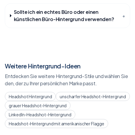
Sollte ich ein echtes Büro oder einen
+
künstlichen Büro-Hintergrund verwenden?
Weitere Hintergrund-Ideen
Entdecken Sie weitere Hintergrund-Stile und wählen Sie
den, der zu Ihrer persönlichen Marke passt.
Headshot Hintergrund
unscharfer Headshot-Hintergrund
grauer Headshot-Hintergrund
LinkedIn-Headshot-Hintergrund
Headshot-Hintergrund mit amerikanischer Flagge