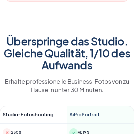
Überspringe das Studio.
Gleiche Qualität, 1/10 des
Aufwands
Erhalte professionelle Business-Fotos von zu
Hause in unter 30 Minuten.
Studio-Fotoshooting
AiProPortrait
✕
✓
250 $
Ab 19 $