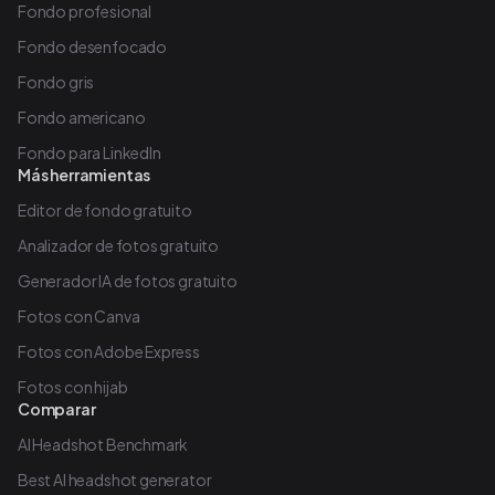
Fondo profesional
Fondo desenfocado
Fondo gris
Fondo americano
Fondo para LinkedIn
Más herramientas
Editor de fondo gratuito
Analizador de fotos gratuito
Generador IA de fotos gratuito
Fotos con Canva
Fotos con Adobe Express
Fotos con hijab
Comparar
AI Headshot Benchmark
Best AI headshot generator