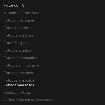
Fotos con IA
AI Headshot Generator
Fotos profesionales
Fotos de negocios
Fotos corporativas
Fotos de equipo
Fotos para LinkedIn
Fotos para abogados
Fotos para inmobiliarias
Fotos para actores
Fotos para modelos
Fondos para fotos
Fondo para fotos
¿Cómo elegir fondo para fotos?