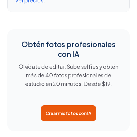
Ver precios
.
Obtén fotos profesionales
con IA
Olvídate de editar. Sube selfies y obtén
más de 40 fotos profesionales de
estudio en 20 minutos. Desde $19.
Crear mis fotos con IA