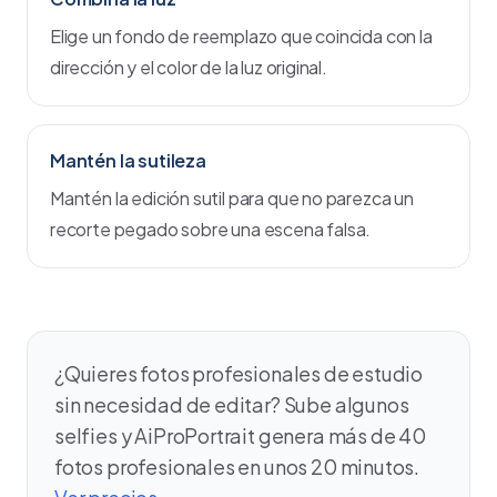
Elige un fondo de reemplazo que coincida con la
dirección y el color de la luz original.
Mantén la sutileza
Mantén la edición sutil para que no parezca un
recorte pegado sobre una escena falsa.
¿Quieres fotos profesionales de estudio
sin necesidad de editar? Sube algunos
selfies y AiProPortrait genera más de 40
fotos profesionales en unos 20 minutos.