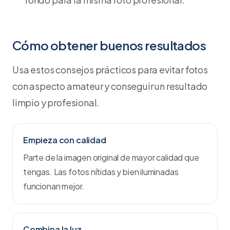
Cómo obtener buenos resultados
Usa estos consejos prácticos para evitar fotos
con aspecto amateur y conseguir un resultado
limpio y profesional.
Empieza con calidad
Parte de la imagen original de mayor calidad que
tengas. Las fotos nítidas y bien iluminadas
funcionan mejor.
Combina la luz