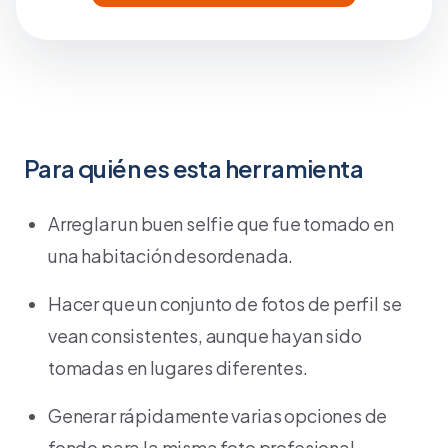
Para quién es esta herramienta
Arreglar un buen selfie que fue tomado en
una habitación desordenada.
Hacer que un conjunto de fotos de perfil se
vean consistentes, aunque hayan sido
tomadas en lugares diferentes.
Generar rápidamente varias opciones de
fondo para la misma foto profesional.