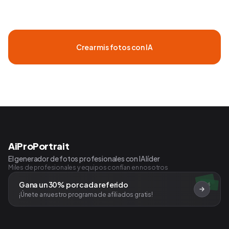
Crear mis fotos con IA
AiProPortrait
El generador de fotos profesionales con IA líder
Miles de profesionales y equipos confían en nosotros
Gana un 30% por cada referido
$
¡Únete a nuestro programa de afiliados gratis!